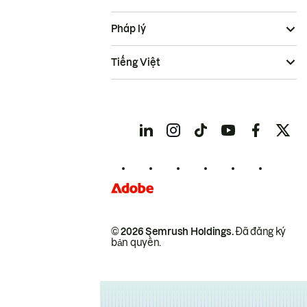
Pháp lý
Tiếng Việt
© 2026 Semrush Holdings.
Đã đăng ký
bản quyền.