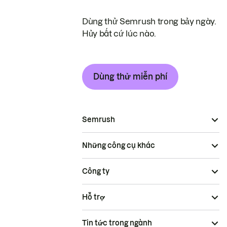
Dùng thử Semrush trong bảy ngày.
Hủy bất cứ lúc nào.
Dùng thử miễn phí
Semrush
Những công cụ khác
Công ty
Hỗ trợ
Tin tức trong ngành