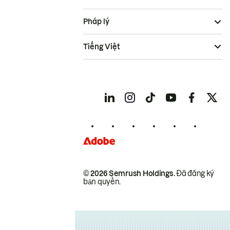
Pháp lý
Tiếng Việt
© 2026 Semrush Holdings.
Đã đăng ký
bản quyền.