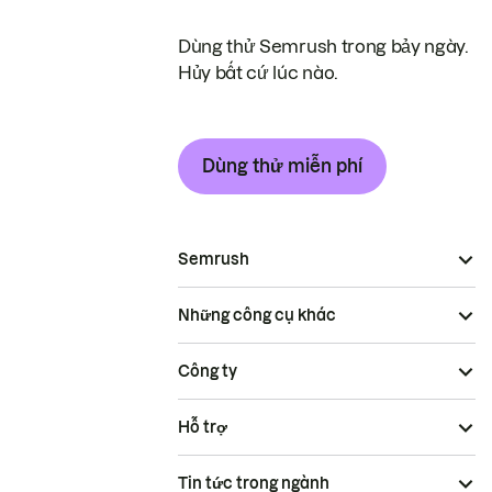
Dùng thử Semrush trong bảy ngày.
Hủy bất cứ lúc nào.
Dùng thử miễn phí
Semrush
Những công cụ khác
Công ty
Hỗ trợ
Tin tức trong ngành