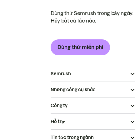
Dùng thử Semrush trong bảy ngày.
Hủy bất cứ lúc nào.
Dùng thử miễn phí
Semrush
Những công cụ khác
Công ty
Hỗ trợ
Tin tức trong ngành