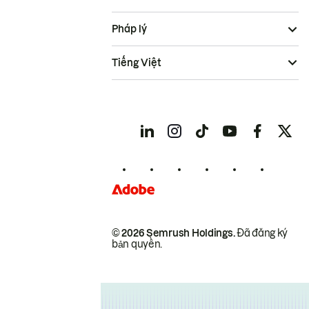
Pháp lý
Tiếng Việt
© 2026 Semrush Holdings.
Đã đăng ký
bản quyền.