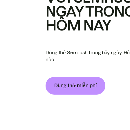
NGAY TRON
HÔM NAY
Dùng thử Semrush trong bảy ngày. Hủy
nào.
Dùng thử miễn phí