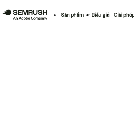
Sản phẩm
Biểu giá
Giải phá