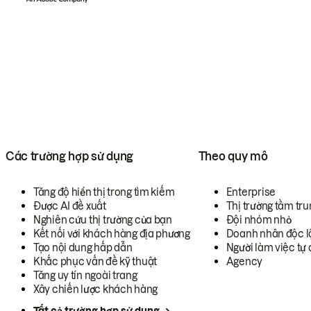
Các trường hợp sử dụng
Theo quy mô
Tăng độ hiển thị trong tìm kiếm
Enterprise
Được AI đề xuất
Thị trường tầm tru
Nghiên cứu thị trường của bạn
Đội nhóm nhỏ
Kết nối với khách hàng địa phương
Doanh nhân độc l
Tạo nội dung hấp dẫn
Người làm việc tự 
Khắc phục vấn đề kỹ thuật
Agency
Tăng uy tín ngoài trang
Xây chiến lược khách hàng