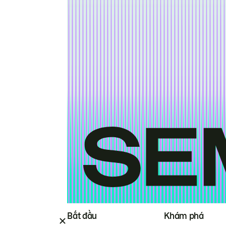
Bắt đầu
Khám phá