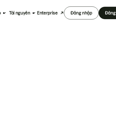
p
Tài nguyên
Enterprise
Đăng nhập
Đăng