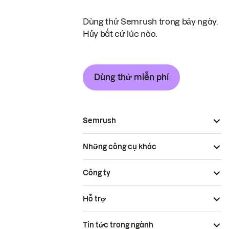
Dùng thử Semrush trong bảy ngày.
Hủy bất cứ lúc nào.
Dùng thử miễn phí
Semrush
Những công cụ khác
Công ty
Hỗ trợ
Tin tức trong ngành