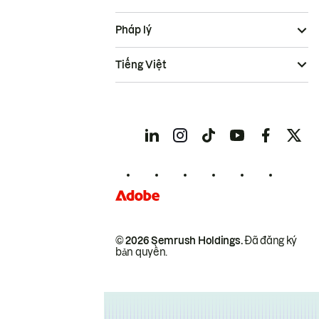
Pháp lý
Tiếng Việt
© 2026 Semrush Holdings.
Đã đăng ký
bản quyền.