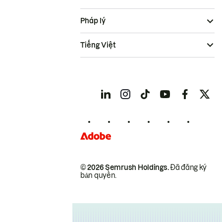
Pháp lý
Tiếng Việt
© 2026 Semrush Holdings.
Đã đăng ký
bản quyền.