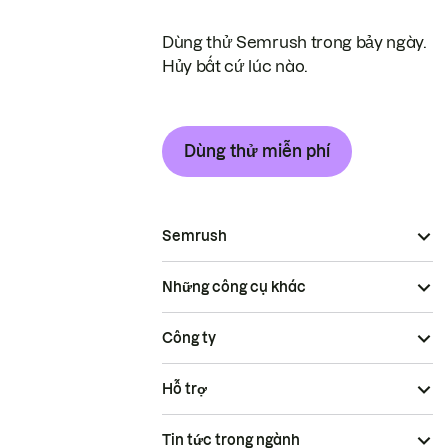
Dùng thử Semrush trong bảy ngày.
Hủy bất cứ lúc nào.
Dùng thử miễn phí
Semrush
Những công cụ khác
Công ty
Hỗ trợ
Tin tức trong ngành