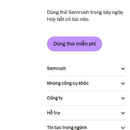
Dùng thử Semrush trong bảy ngày.
Hủy bất cứ lúc nào.
Dùng thử miễn phí
Semrush
Những công cụ khác
Công ty
Hỗ trợ
Tin tức trong ngành