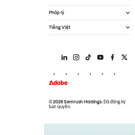
Pháp lý
Tiếng Việt
© 2026 Semrush Holdings.
Đã đăng ký
bản quyền.