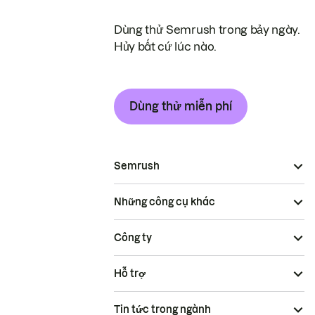
Dùng thử Semrush trong bảy ngày.
Hủy bất cứ lúc nào.
Dùng thử miễn phí
Semrush
Những công cụ khác
Công ty
Hỗ trợ
Tin tức trong ngành