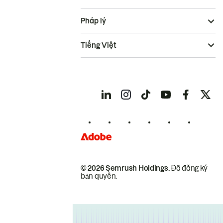
Pháp lý
Tiếng Việt
© 2026 Semrush Holdings.
Đã đăng ký
bản quyền.