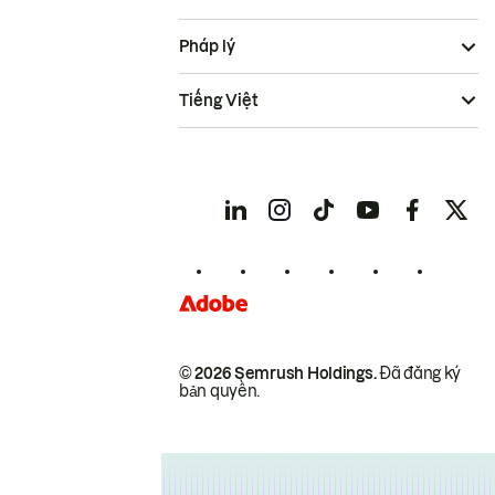
Pháp lý
Tiếng Việt
© 2026 Semrush Holdings.
Đã đăng ký
bản quyền.