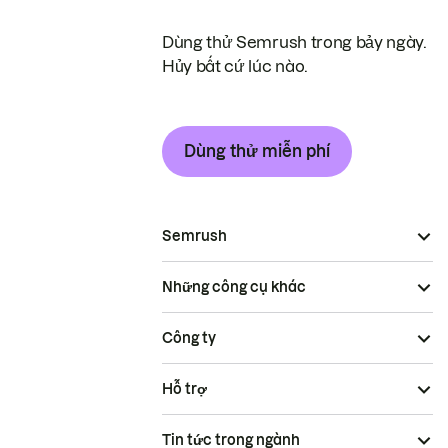
Dùng thử Semrush trong bảy ngày.
Hủy bất cứ lúc nào.
Dùng thử miễn phí
Semrush
Những công cụ khác
Công ty
Hỗ trợ
Tin tức trong ngành