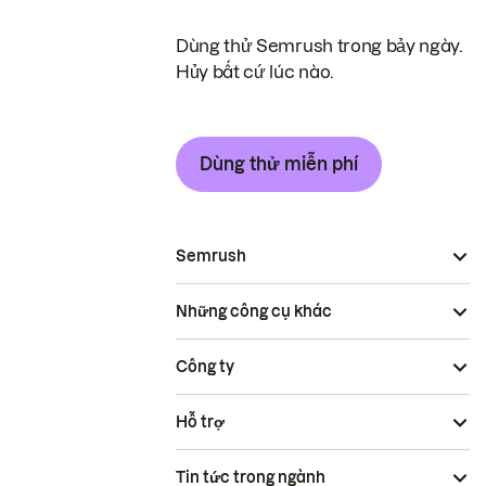
Dùng thử Semrush trong bảy ngày.
Hủy bất cứ lúc nào.
Dùng thử miễn phí
Semrush
Những công cụ khác
Công ty
Hỗ trợ
Tin tức trong ngành