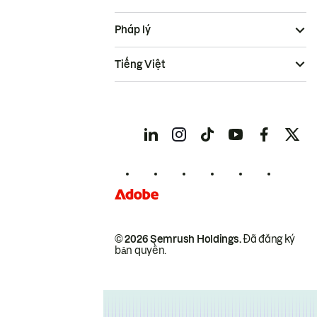
Pháp lý
Tiếng Việt
© 2026 Semrush Holdings.
Đã đăng ký
bản quyền.