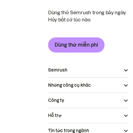
Dùng thử Semrush trong bảy ngày.
Hủy bất cứ lúc nào.
Dùng thử miễn phí
Semrush
Những công cụ khác
Công ty
Hỗ trợ
Tin tức trong ngành