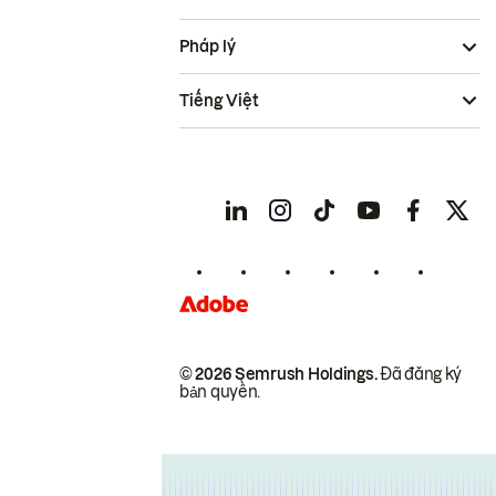
Pháp lý
Tiếng Việt
© 2026 Semrush Holdings.
Đã đăng ký
bản quyền.