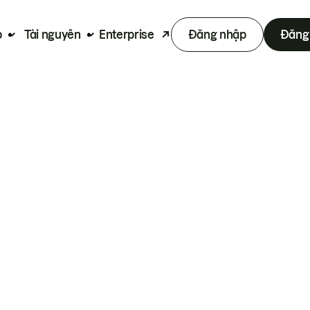
p
Tài nguyên
Enterprise
Đăng nhập
Đăng