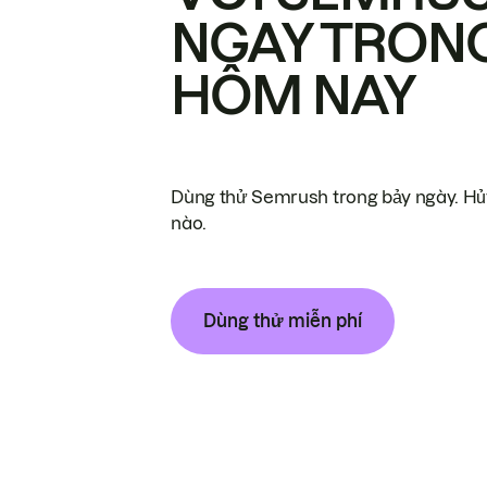
NGAY TRON
HÔM NAY
Dùng thử Semrush trong bảy ngày. Hủy
nào.
Dùng thử miễn phí