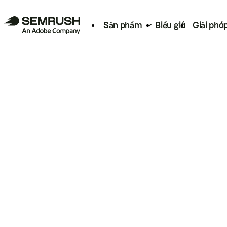
Sản phẩm
Biểu giá
Giải phá