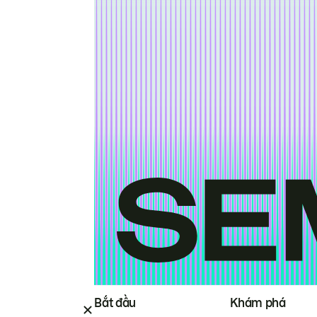
Bắt đầu
Khám phá