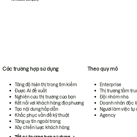
Các trường hợp sử dụng
Theo quy mô
Tăng độ hiển thị trong tìm kiếm
Enterprise
Được AI đề xuất
Thị trường tầm tru
Nghiên cứu thị trường của bạn
Đội nhóm nhỏ
Kết nối với khách hàng địa phương
Doanh nhân độc l
Tạo nội dung hấp dẫn
Người làm việc tự 
Khắc phục vấn đề kỹ thuật
Agency
Tăng uy tín ngoài trang
Xây chiến lược khách hàng