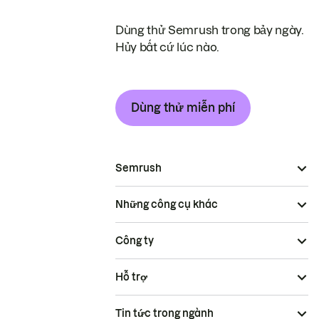
Dùng thử Semrush trong bảy ngày.
Hủy bất cứ lúc nào.
Dùng thử miễn phí
Semrush
Những công cụ khác
Công ty
Hỗ trợ
Tin tức trong ngành