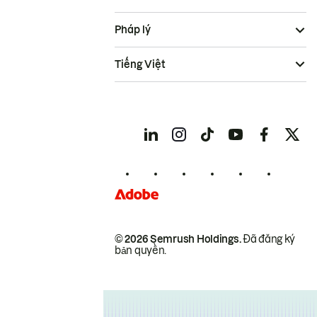
Pháp lý
Tiếng Việt
© 2026 Semrush Holdings.
Đã đăng ký
bản quyền.