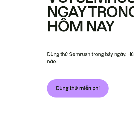
NGAY TRON
HÔM NAY
Dùng thử Semrush trong bảy ngày. Hủy
nào.
Dùng thử miễn phí