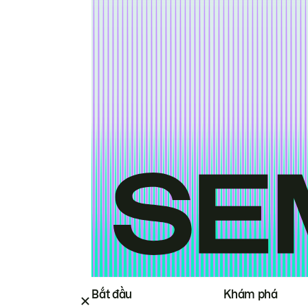
Bắt đầu
Khám phá