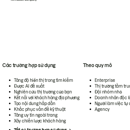
Các trường hợp sử dụng
Theo quy mô
Tăng độ hiển thị trong tìm kiếm
Enterprise
Được AI đề xuất
Thị trường tầm tru
Nghiên cứu thị trường của bạn
Đội nhóm nhỏ
Kết nối với khách hàng địa phương
Doanh nhân độc l
Tạo nội dung hấp dẫn
Người làm việc tự 
Khắc phục vấn đề kỹ thuật
Agency
Tăng uy tín ngoài trang
Xây chiến lược khách hàng