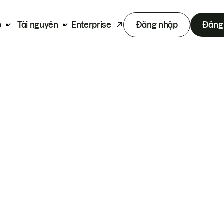
p
Tài nguyên
Enterprise
Đăng nhập
Đăng