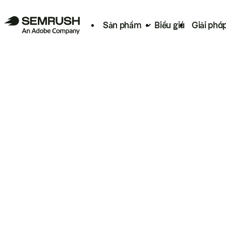
Sản phẩm
Biểu giá
Giải phá