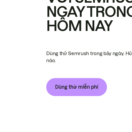
NGAY TRON
HÔM NAY
Dùng thử Semrush trong bảy ngày. Hủy
nào.
Dùng thử miễn phí