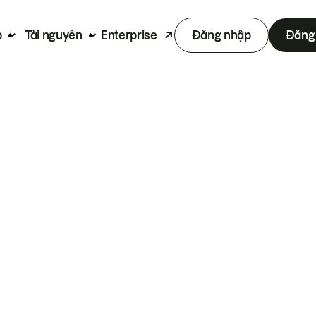
p
Tài nguyên
Enterprise
Đăng nhập
Đăng