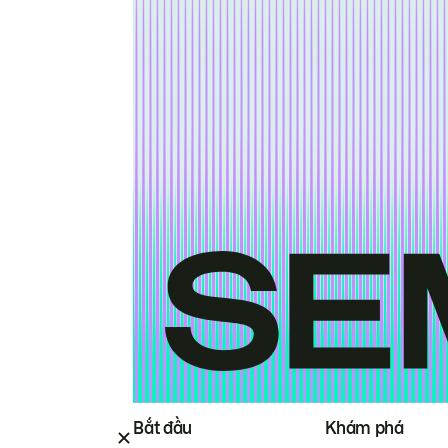
Bắt đầu
Khám phá