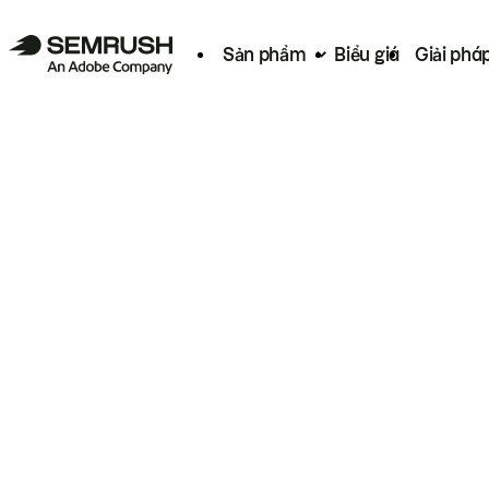
Sản phẩm
Biểu giá
Giải phá