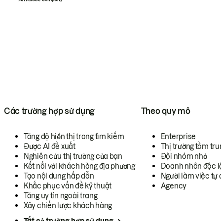
Các trường hợp sử dụng
Theo quy mô
Tăng độ hiển thị trong tìm kiếm
Enterprise
Được AI đề xuất
Thị trường tầm tru
Nghiên cứu thị trường của bạn
Đội nhóm nhỏ
Kết nối với khách hàng địa phương
Doanh nhân độc l
Tạo nội dung hấp dẫn
Người làm việc tự 
Khắc phục vấn đề kỹ thuật
Agency
Tăng uy tín ngoài trang
Xây chiến lược khách hàng