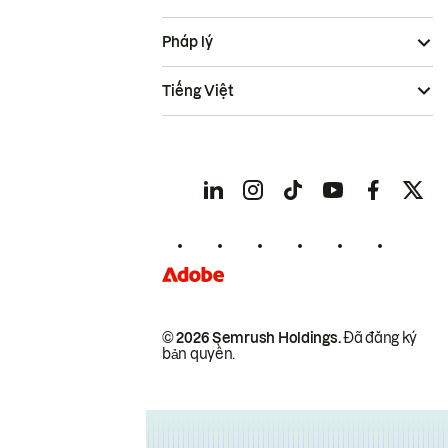
Pháp lý
Tiếng Việt
© 2026 Semrush Holdings.
Đã đăng ký
bản quyền.