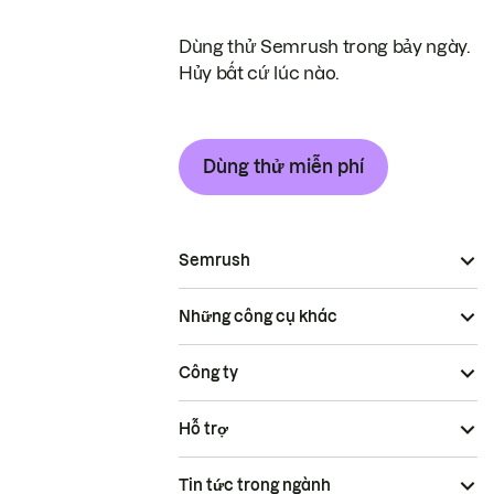
Dùng thử Semrush trong bảy ngày.
Hủy bất cứ lúc nào.
Dùng thử miễn phí
Semrush
Những công cụ khác
Công ty
Hỗ trợ
Tin tức trong ngành