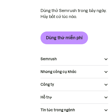
Dùng thử Semrush trong bảy ngày.
Hủy bất cứ lúc nào.
Dùng thử miễn phí
Semrush
Những công cụ khác
Công ty
Hỗ trợ
Tin tức trong ngành