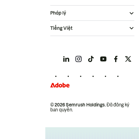
Pháp lý
Tiếng Việt
© 2026 Semrush Holdings.
Đã đăng ký
bản quyền.