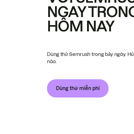
NGAY TRON
HÔM NAY
Dùng thử Semrush trong bảy ngày. Hủy
nào.
Dùng thử miễn phí