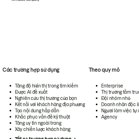
Các trường hợp sử dụng
Theo quy mô
Tăng độ hiển thị trong tìm kiếm
Enterprise
Được AI đề xuất
Thị trường tầm tru
Nghiên cứu thị trường của bạn
Đội nhóm nhỏ
Kết nối với khách hàng địa phương
Doanh nhân độc l
Tạo nội dung hấp dẫn
Người làm việc tự 
Khắc phục vấn đề kỹ thuật
Agency
Tăng uy tín ngoài trang
Xây chiến lược khách hàng