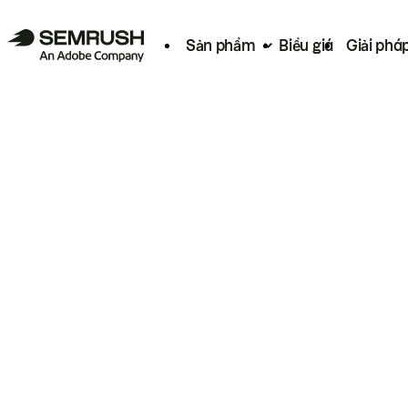
Sản phẩm
Biểu giá
Giải phá