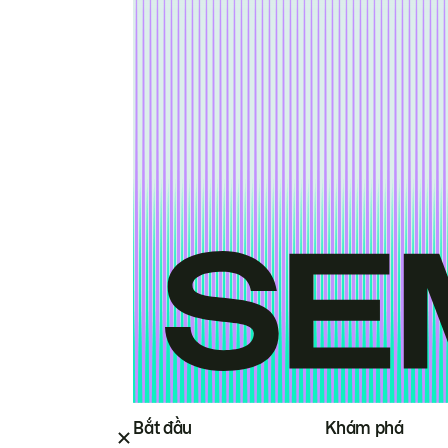
Bắt đầu
Khám phá