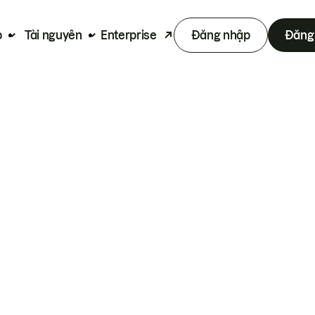
p
Tài nguyên
Enterprise
Đăng nhập
Đăng