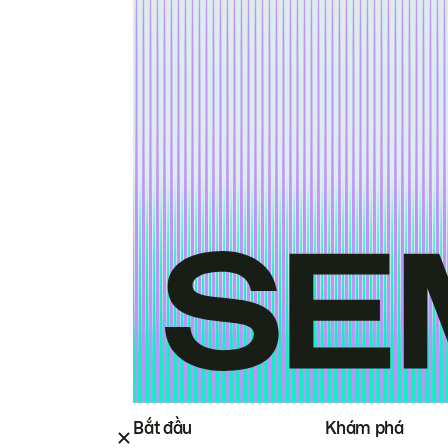
Bắt đầu
Khám phá