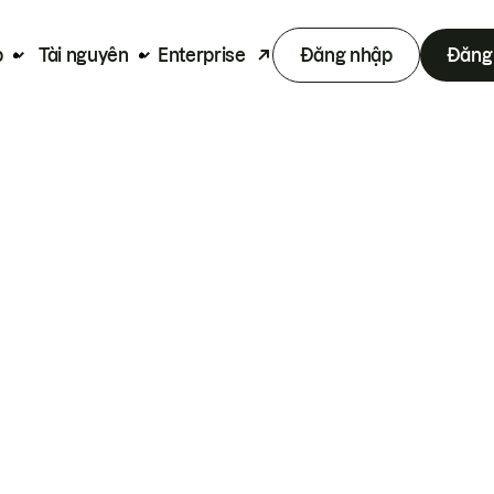
p
Tài nguyên
Enterprise
Đăng nhập
Đăng