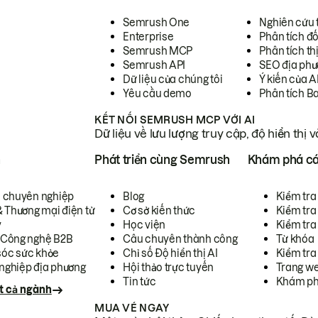
Semrush One
Nghiên cứu 
Enterprise
Phân tích đố
Semrush MCP
Phân tích th
Semrush API
SEO địa phư
Dữ liệu của chúng tôi
Ý kiến của A
Yêu cầu demo
Phân tích B
KẾT NỐI SEMRUSH MCP VỚI AI
Dữ liệu về lưu lượng truy cập, độ hiển thị 
h
Phát triển cùng Semrush
Khám phá cá
ụ chuyên nghiệp
Blog
Kiểm tra 
& Thương mại điện tử
Cơ sở kiến thức
Kiểm tra
y
Học viện
Kiểm tra
 Công nghệ B2B
Câu chuyên thành công
Từ khóa
óc sức khỏe
Chỉ số Độ hiển thị AI
Kiểm tra
nghiệp địa phương
Hội thảo trực tuyến
Trang we
Tin tức
Khám ph
t cả ngành
MUA VÉ NGAY