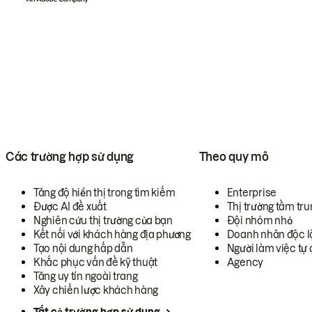
Các trường hợp sử dụng
Theo quy mô
Tăng độ hiển thị trong tìm kiếm
Enterprise
Được AI đề xuất
Thị trường tầm tru
Nghiên cứu thị trường của bạn
Đội nhóm nhỏ
Kết nối với khách hàng địa phương
Doanh nhân độc l
Tạo nội dung hấp dẫn
Người làm việc tự 
Khắc phục vấn đề kỹ thuật
Agency
Tăng uy tín ngoài trang
Xây chiến lược khách hàng