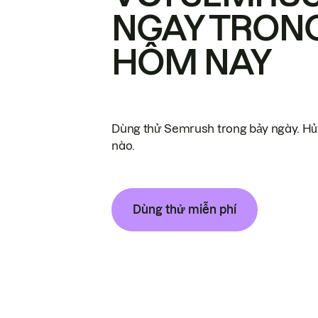
NGAY TRON
HÔM NAY
Dùng thử Semrush trong bảy ngày. Hủy
nào.
Dùng thử miễn phí