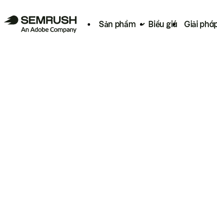
Sản phẩm
Biểu giá
Giải phá