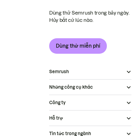
Dùng thử Semrush trong bảy ngày.
Hủy bất cứ lúc nào.
Dùng thử miễn phí
Semrush
Những công cụ khác
Công ty
Hỗ trợ
Tin tức trong ngành