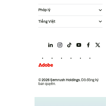
Pháp lý
Tiếng Việt
© 2026 Semrush Holdings.
Đã đăng ký
bản quyền.