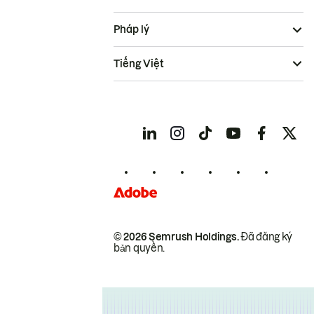
Pháp lý
Tiếng Việt
© 2026 Semrush Holdings.
Đã đăng ký
bản quyền.