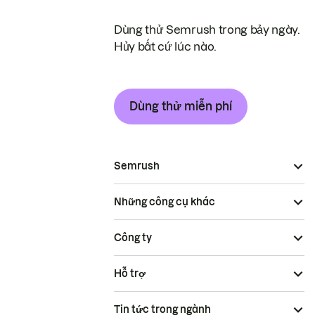
Dùng thử Semrush trong bảy ngày.
Hủy bất cứ lúc nào.
Dùng thử miễn phí
Semrush
Những công cụ khác
Công ty
Hỗ trợ
Tin tức trong ngành