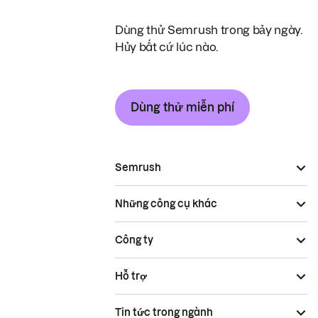
Dùng thử Semrush trong bảy ngày.
Hủy bất cứ lúc nào.
Dùng thử miễn phí
Semrush
Những công cụ khác
Công ty
Hỗ trợ
Tin tức trong ngành