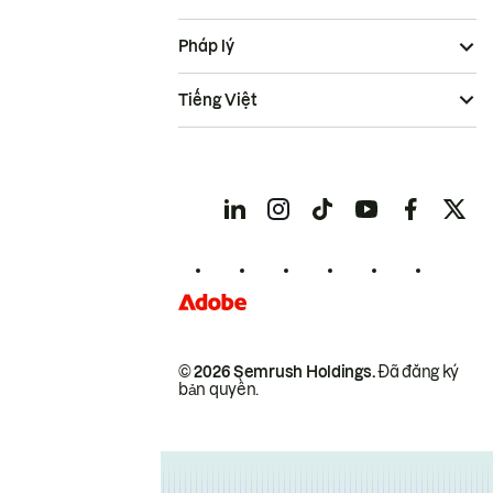
Pháp lý
Tiếng Việt
© 2026 Semrush Holdings.
Đã đăng ký
bản quyền.