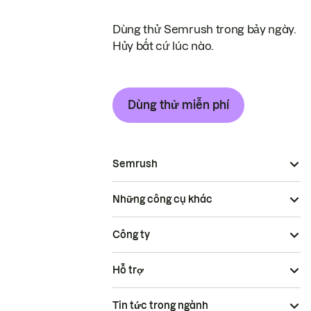
Dùng thử Semrush trong bảy ngày.
Hủy bất cứ lúc nào.
Dùng thử miễn phí
Semrush
Những công cụ khác
Công ty
Hỗ trợ
Tin tức trong ngành