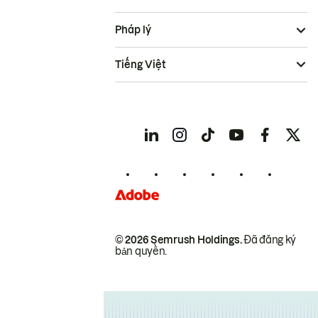
Pháp lý
Tiếng Việt
© 2026 Semrush Holdings.
Đã đăng ký
bản quyền.