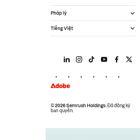
Pháp lý
Tiếng Việt
© 2026 Semrush Holdings.
Đã đăng ký
bản quyền.