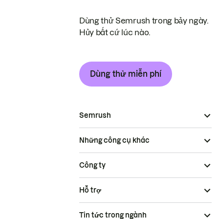
Dùng thử Semrush trong bảy ngày.
Hủy bất cứ lúc nào.
Dùng thử miễn phí
Semrush
Những công cụ khác
Công ty
Hỗ trợ
Tin tức trong ngành