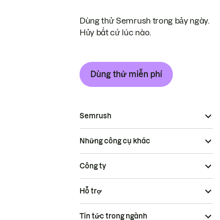
Dùng thử Semrush trong bảy ngày.
Hủy bất cứ lúc nào.
Dùng thử miễn phí
Semrush
Những công cụ khác
Công ty
Hỗ trợ
Tin tức trong ngành