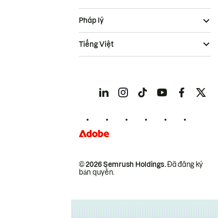
Pháp lý
Tiếng Việt
© 2026 Semrush Holdings.
Đã đăng ký
bản quyền.