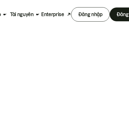
p
Tài nguyên
Enterprise
Đăng nhập
Đăng