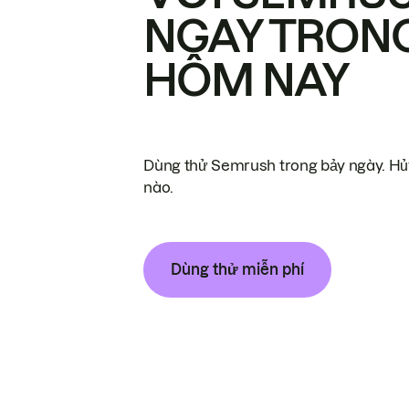
NGAY TRON
HÔM NAY
Dùng thử Semrush trong bảy ngày. Hủy
nào.
Dùng thử miễn phí