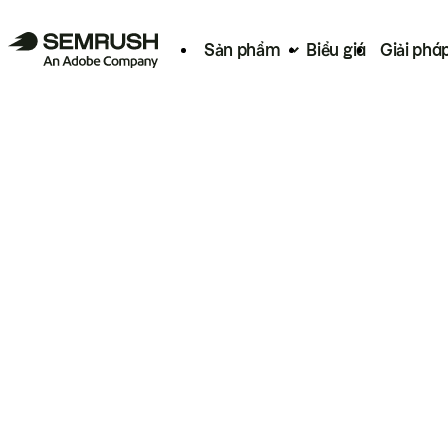
Sản phẩm
Biểu giá
Giải phá