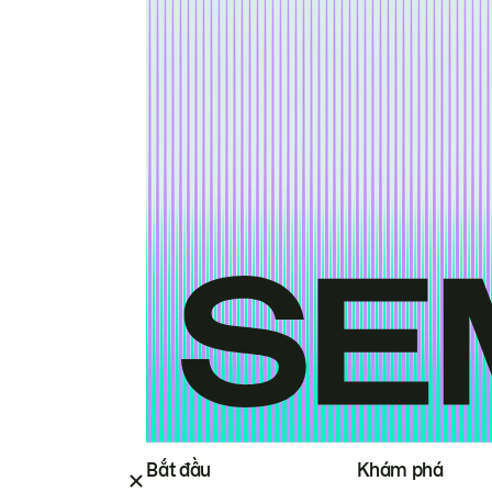
Bắt đầu
Khám phá