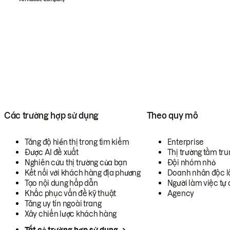
Các trường hợp sử dụng
Theo quy mô
Tăng độ hiển thị trong tìm kiếm
Enterprise
Được AI đề xuất
Thị trường tầm tru
Nghiên cứu thị trường của bạn
Đội nhóm nhỏ
Kết nối với khách hàng địa phương
Doanh nhân độc l
Tạo nội dung hấp dẫn
Người làm việc tự 
Khắc phục vấn đề kỹ thuật
Agency
Tăng uy tín ngoài trang
Xây chiến lược khách hàng