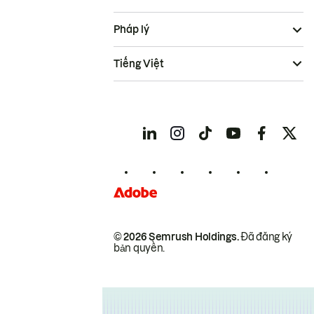
Pháp lý
Tiếng Việt
© 2026 Semrush Holdings.
Đã đăng ký
bản quyền.