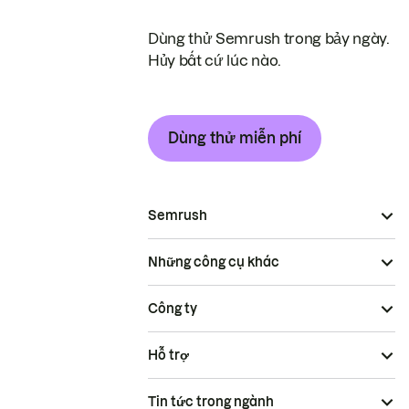
Dùng thử Semrush trong bảy ngày.
Hủy bất cứ lúc nào.
Dùng thử miễn phí
Semrush
Những công cụ khác
Công ty
Hỗ trợ
Tin tức trong ngành