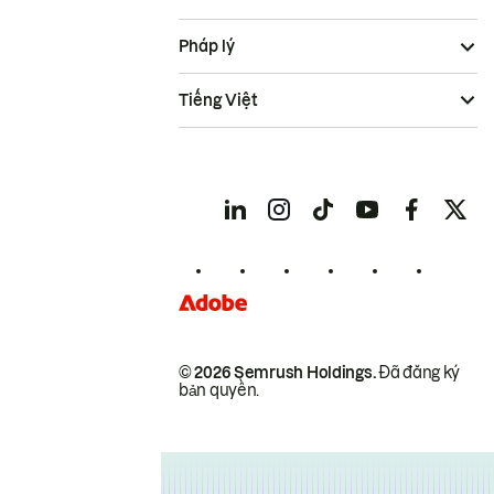
Pháp lý
Tiếng Việt
© 2026 Semrush Holdings.
Đã đăng ký
bản quyền.