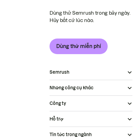
Dùng thử Semrush trong bảy ngày.
Hủy bất cứ lúc nào.
Dùng thử miễn phí
Semrush
Những công cụ khác
Công ty
Hỗ trợ
Tin tức trong ngành