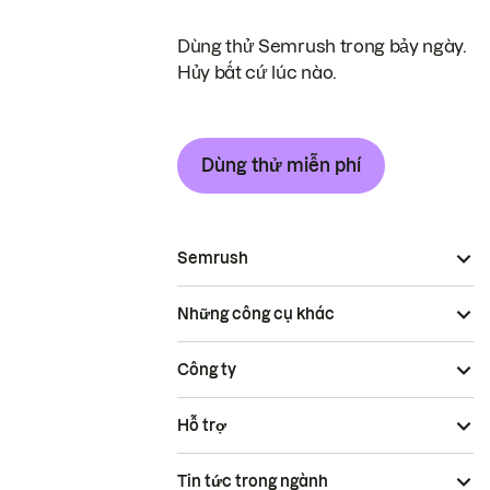
Dùng thử Semrush trong bảy ngày.
Hủy bất cứ lúc nào.
Dùng thử miễn phí
Semrush
Những công cụ khác
Công ty
Hỗ trợ
Tin tức trong ngành