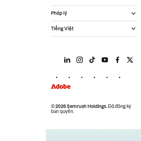
Pháp lý
Tiếng Việt
© 2026 Semrush Holdings.
Đã đăng ký
bản quyền.