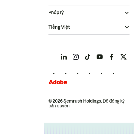
Pháp lý
Tiếng Việt
© 2026 Semrush Holdings.
Đã đăng ký
bản quyền.