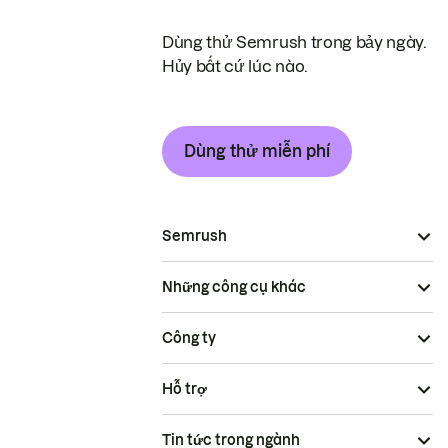
Dùng thử Semrush trong bảy ngày.
Hủy bất cứ lúc nào.
Dùng thử miễn phí
Semrush
Những công cụ khác
Công ty
Hỗ trợ
Tin tức trong ngành