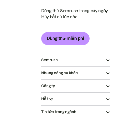
Dùng thử Semrush trong bảy ngày.
Hủy bất cứ lúc nào.
Dùng thử miễn phí
Semrush
Những công cụ khác
Công ty
Hỗ trợ
Tin tức trong ngành