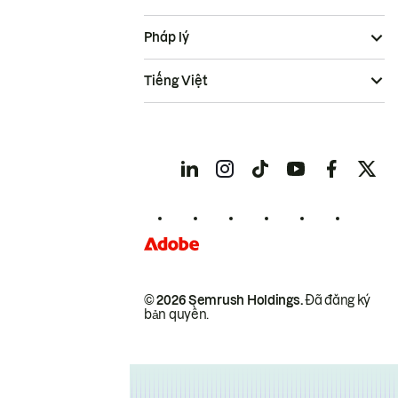
Pháp lý
Tiếng Việt
© 2026 Semrush Holdings.
Đã đăng ký
bản quyền.