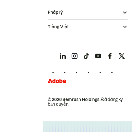
Pháp lý
Tiếng Việt
© 2026 Semrush Holdings.
Đã đăng ký
bản quyền.