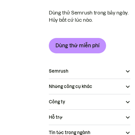
Dùng thử Semrush trong bảy ngày.
Hủy bất cứ lúc nào.
Dùng thử miễn phí
Semrush
Những công cụ khác
Công ty
Hỗ trợ
Tin tức trong ngành