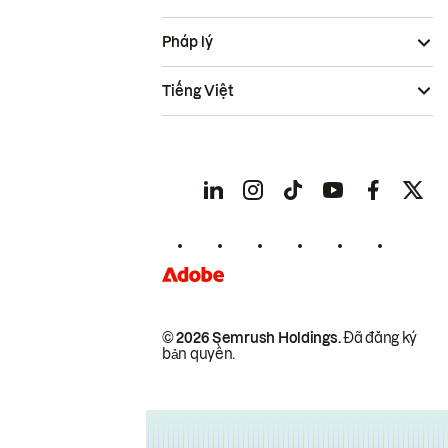
Pháp lý
Tiếng Việt
© 2026 Semrush Holdings.
Đã đăng ký
bản quyền.