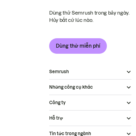
Dùng thử Semrush trong bảy ngày.
Hủy bất cứ lúc nào.
Dùng thử miễn phí
Semrush
Những công cụ khác
Công ty
Hỗ trợ
Tin tức trong ngành