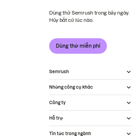
Dùng thử Semrush trong bảy ngày.
Hủy bất cứ lúc nào.
Dùng thử miễn phí
Semrush
Những công cụ khác
Công ty
Hỗ trợ
Tin tức trong ngành