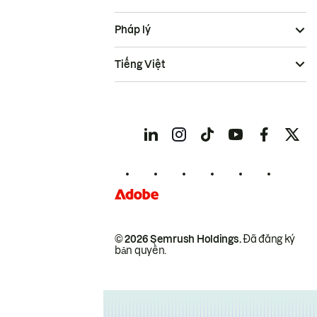
Pháp lý
Tiếng Việt
© 2026 Semrush Holdings.
Đã đăng ký
bản quyền.