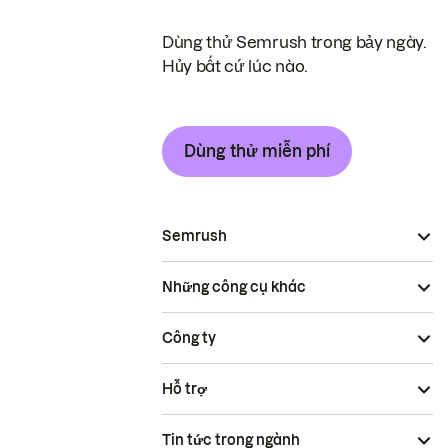
Dùng thử Semrush trong bảy ngày.
Hủy bất cứ lúc nào.
Dùng thử miễn phí
Semrush
Những công cụ khác
Công ty
Hỗ trợ
Tin tức trong ngành