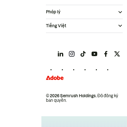
Pháp lý
Tiếng Việt
© 2026 Semrush Holdings.
Đã đăng ký
bản quyền.