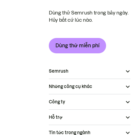
Dùng thử Semrush trong bảy ngày.
Hủy bất cứ lúc nào.
Dùng thử miễn phí
Semrush
Những công cụ khác
Công ty
Hỗ trợ
Tin tức trong ngành