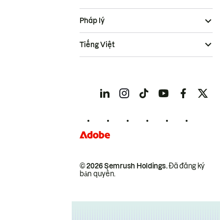
Pháp lý
Tiếng Việt
© 2026 Semrush Holdings.
Đã đăng ký
bản quyền.