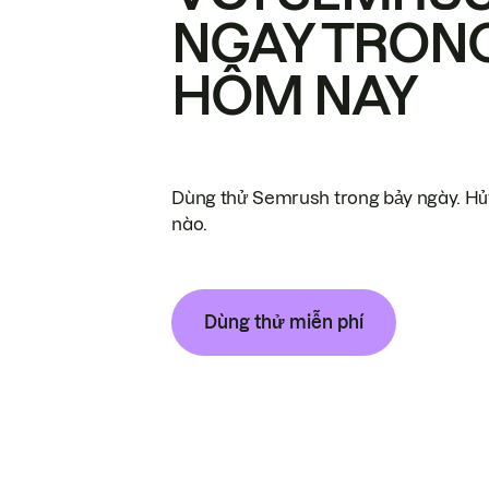
NGAY TRON
HÔM NAY
Dùng thử Semrush trong bảy ngày. Hủy
nào.
Dùng thử miễn phí