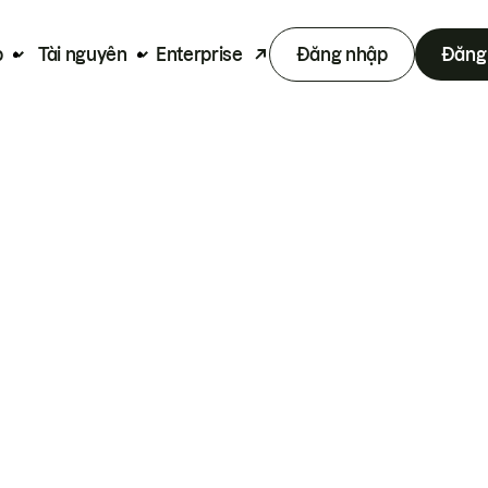
p
Tài nguyên
Enterprise
Đăng nhập
Đăng