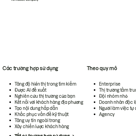
Các trường hợp sử dụng
Theo quy mô
Tăng độ hiển thị trong tìm kiếm
Enterprise
Được AI đề xuất
Thị trường tầm tru
Nghiên cứu thị trường của bạn
Đội nhóm nhỏ
Kết nối với khách hàng địa phương
Doanh nhân độc l
Tạo nội dung hấp dẫn
Người làm việc tự 
Khắc phục vấn đề kỹ thuật
Agency
Tăng uy tín ngoài trang
Xây chiến lược khách hàng