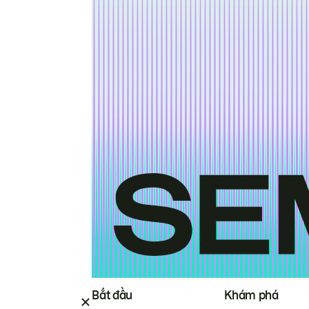
Bắt đầu
Khám phá