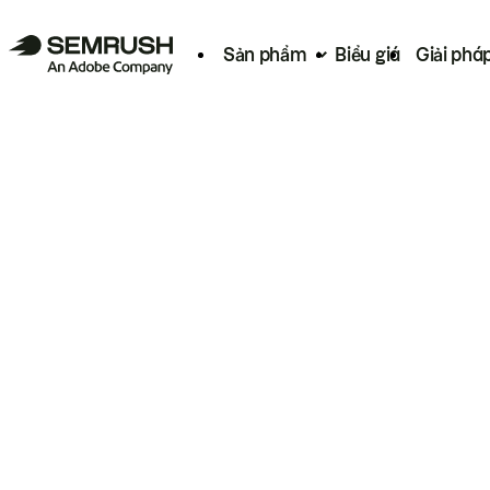
Sản phẩm
Biểu giá
Giải phá