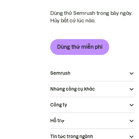
Dùng thử Semrush trong bảy ngày.
Hủy bất cứ lúc nào.
Dùng thử miễn phí
Semrush
Những công cụ khác
Công ty
Hỗ trợ
Tin tức trong ngành