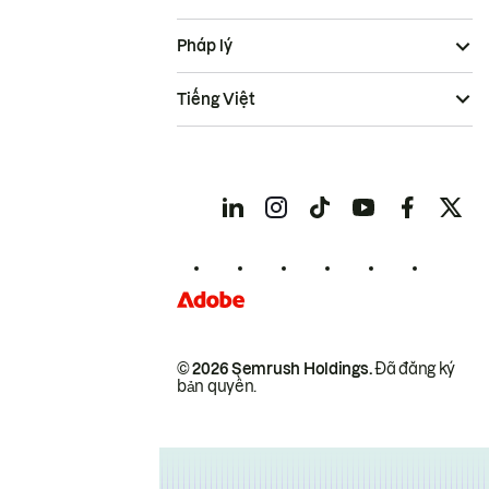
Pháp lý
Tiếng Việt
© 2026 Semrush Holdings.
Đã đăng ký
bản quyền.