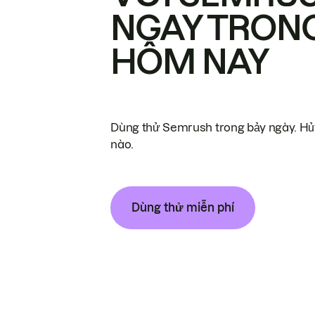
NGAY TRON
HÔM NAY
Dùng thử Semrush trong bảy ngày. Hủy
nào.
Dùng thử miễn phí