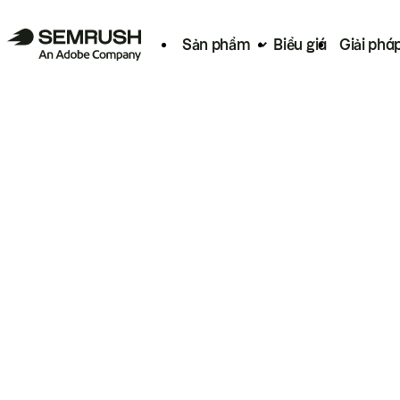
Sản phẩm
Biểu giá
Giải phá