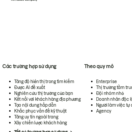
Các trường hợp sử dụng
Theo quy mô
Tăng độ hiển thị trong tìm kiếm
Enterprise
Được AI đề xuất
Thị trường tầm tru
Nghiên cứu thị trường của bạn
Đội nhóm nhỏ
Kết nối với khách hàng địa phương
Doanh nhân độc l
Tạo nội dung hấp dẫn
Người làm việc tự 
Khắc phục vấn đề kỹ thuật
Agency
Tăng uy tín ngoài trang
Xây chiến lược khách hàng