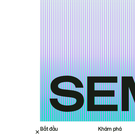
Bắt đầu
Khám phá