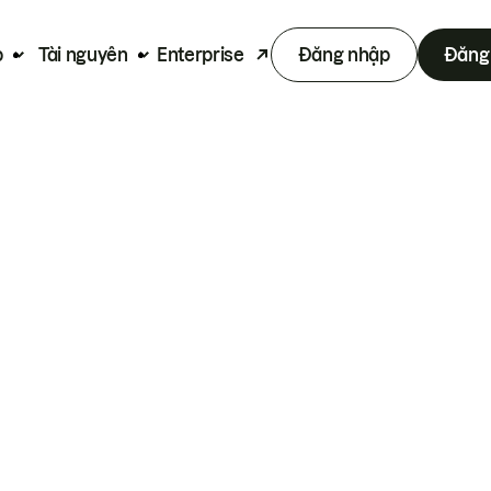
p
Tài nguyên
Enterprise
Đăng nhập
Đăng