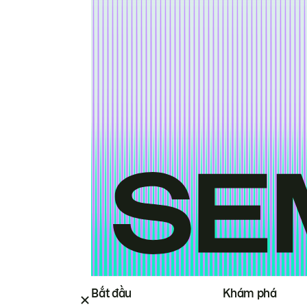
Bắt đầu
Khám phá