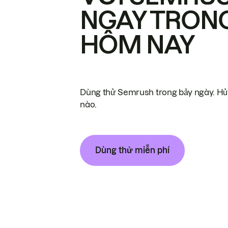
NGAY TRON
HÔM NAY
Dùng thử Semrush trong bảy ngày. Hủy
nào.
Dùng thử miễn phí