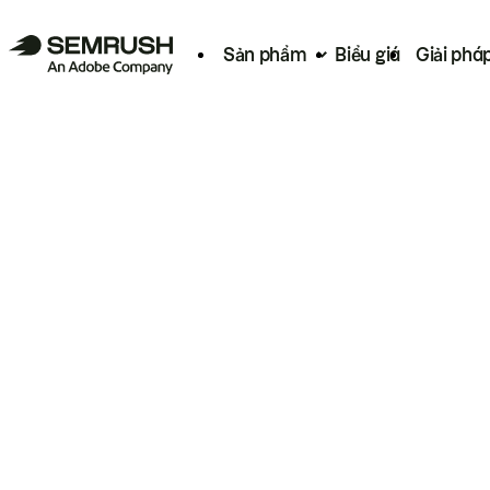
Sản phẩm
Biểu giá
Giải phá