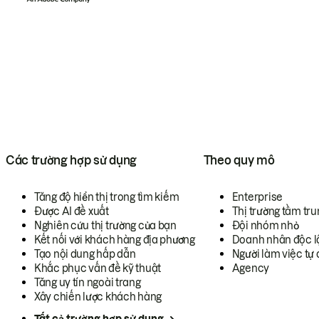
Các trường hợp sử dụng
Theo quy mô
Tăng độ hiển thị trong tìm kiếm
Enterprise
Được AI đề xuất
Thị trường tầm tru
Nghiên cứu thị trường của bạn
Đội nhóm nhỏ
Kết nối với khách hàng địa phương
Doanh nhân độc l
Tạo nội dung hấp dẫn
Người làm việc tự 
Khắc phục vấn đề kỹ thuật
Agency
Tăng uy tín ngoài trang
Xây chiến lược khách hàng