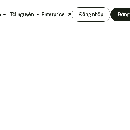
p
Tài nguyên
Enterprise
Đăng nhập
Đăng