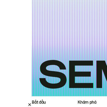
Bắt đầu
Khám phá