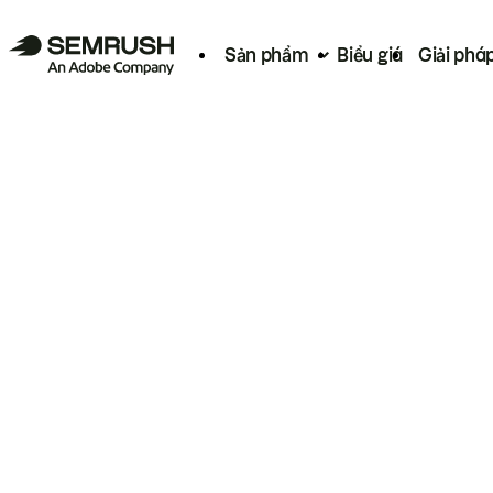
Sản phẩm
Biểu giá
Giải phá