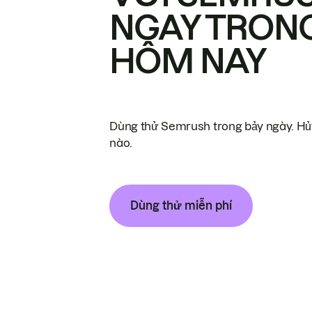
NGAY TRON
HÔM NAY
Dùng thử Semrush trong bảy ngày. Hủy
nào.
Dùng thử miễn phí