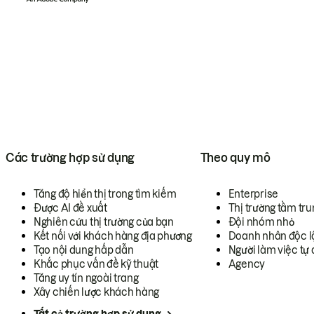
Các trường hợp sử dụng
Theo quy mô
Tăng độ hiển thị trong tìm kiếm
Enterprise
Được AI đề xuất
Thị trường tầm tru
Nghiên cứu thị trường của bạn
Đội nhóm nhỏ
Kết nối với khách hàng địa phương
Doanh nhân độc l
Tạo nội dung hấp dẫn
Người làm việc tự 
Khắc phục vấn đề kỹ thuật
Agency
Tăng uy tín ngoài trang
Xây chiến lược khách hàng