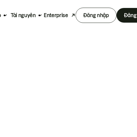
p
Tài nguyên
Enterprise
Đăng nhập
Đăng