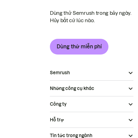
Dùng thử Semrush trong bảy ngày.
Hủy bất cứ lúc nào.
Dùng thử miễn phí
Semrush
Những công cụ khác
Công ty
Hỗ trợ
Tin tức trong ngành