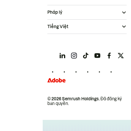
Pháp lý
Tiếng Việt
© 2026 Semrush Holdings.
Đã đăng ký
bản quyền.