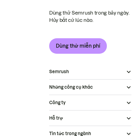
Dùng thử Semrush trong bảy ngày.
Hủy bất cứ lúc nào.
Dùng thử miễn phí
Semrush
Những công cụ khác
Công ty
Hỗ trợ
Tin tức trong ngành