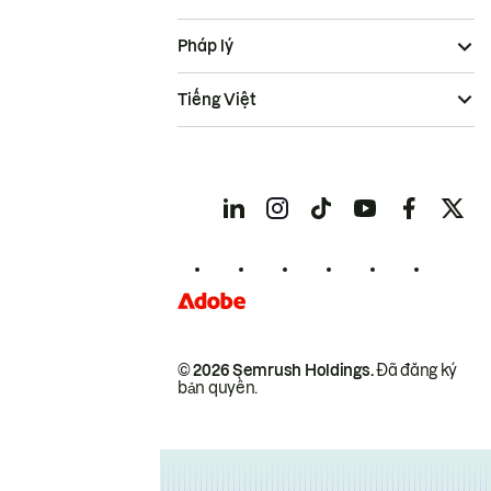
Pháp lý
Tiếng Việt
© 2026 Semrush Holdings.
Đã đăng ký
bản quyền.