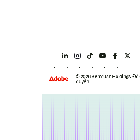
© 2026 Semrush Holdings.
Đã 
quyền.