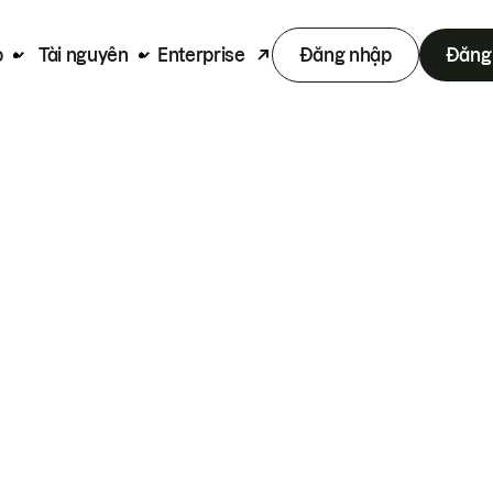
p
Tài nguyên
Enterprise
Đăng nhập
Đăng