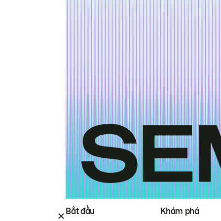
Bắt đầu
Khám phá