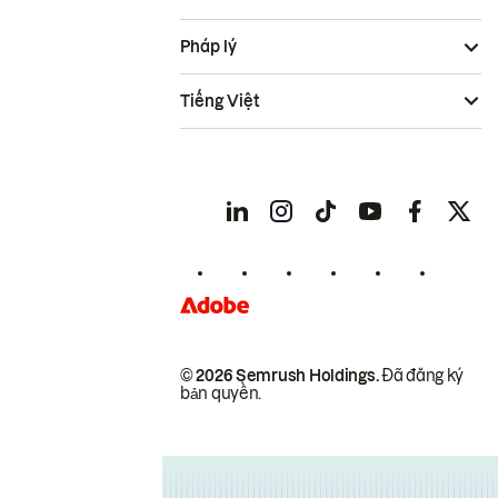
Pháp lý
Tiếng Việt
© 2026 Semrush Holdings.
Đã đăng ký
bản quyền.