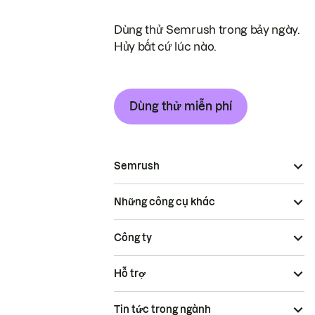
Dùng thử Semrush trong bảy ngày.
Hủy bất cứ lúc nào.
Dùng thử miễn phí
Semrush
Những công cụ khác
Công ty
Hỗ trợ
Tin tức trong ngành