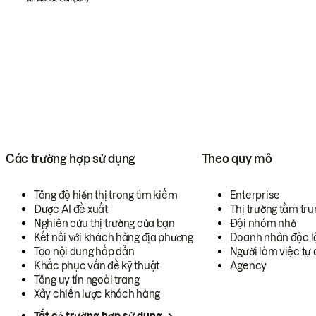
Các trường hợp sử dụng
Theo quy mô
Tăng độ hiển thị trong tìm kiếm
Enterprise
Được AI đề xuất
Thị trường tầm tru
Nghiên cứu thị trường của bạn
Đội nhóm nhỏ
Kết nối với khách hàng địa phương
Doanh nhân độc l
Tạo nội dung hấp dẫn
Người làm việc tự 
Khắc phục vấn đề kỹ thuật
Agency
Tăng uy tín ngoài trang
Xây chiến lược khách hàng