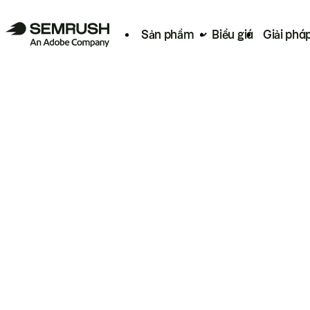
Sản phẩm
Biểu giá
Giải phá