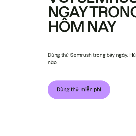
NGAY TRON
HÔM NAY
Dùng thử Semrush trong bảy ngày. Hủy
nào.
Dùng thử miễn phí