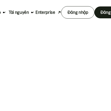
p
Tài nguyên
Enterprise
Đăng nhập
Đăng