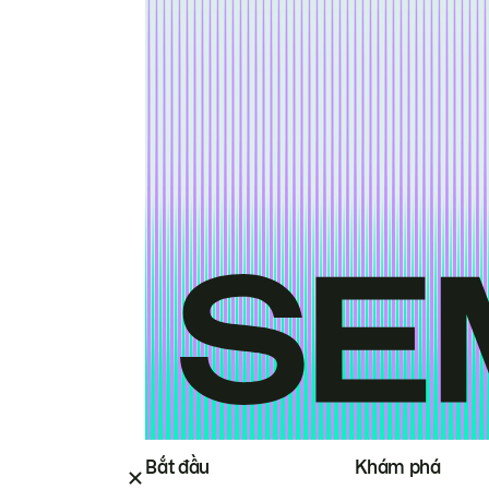
Bắt đầu
Khám phá