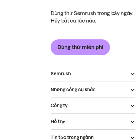
Dùng thử Semrush trong bảy ngày.
Hủy bất cứ lúc nào.
Dùng thử miễn phí
Semrush
Những công cụ khác
Công ty
Hỗ trợ
Tin tức trong ngành