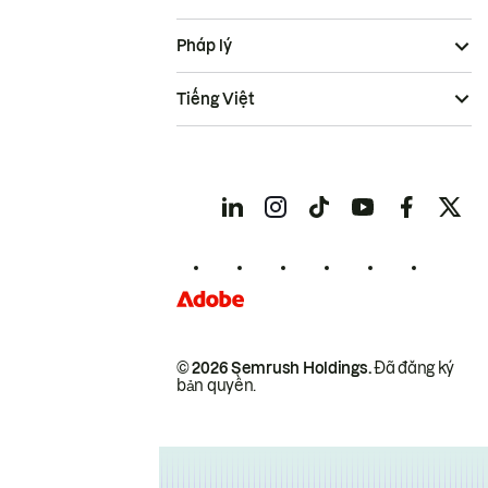
Pháp lý
Tiếng Việt
© 2026 Semrush Holdings.
Đã đăng ký
bản quyền.