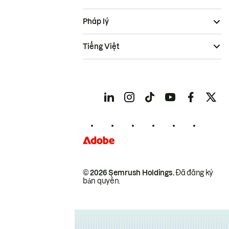
Pháp lý
Tiếng Việt
© 2026 Semrush Holdings.
Đã đăng ký
bản quyền.