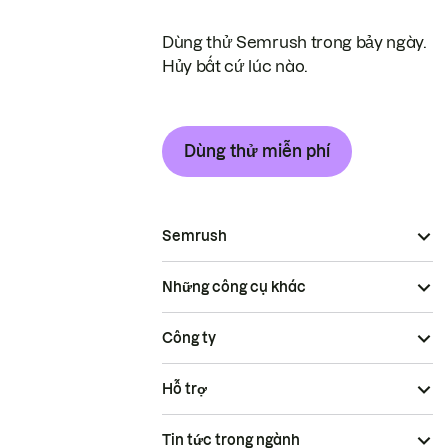
Dùng thử Semrush trong bảy ngày.
Hủy bất cứ lúc nào.
Dùng thử miễn phí
Semrush
Những công cụ khác
Công ty
Hỗ trợ
Tin tức trong ngành