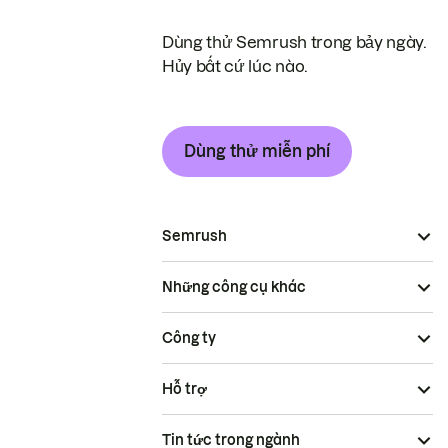
Dùng thử Semrush trong bảy ngày.
Hủy bất cứ lúc nào.
Dùng thử miễn phí
Semrush
Những công cụ khác
Công ty
Hỗ trợ
Tin tức trong ngành