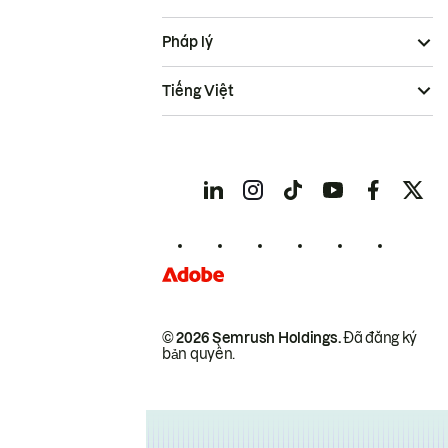
Pháp lý
Tiếng Việt
© 2026 Semrush Holdings.
Đã đăng ký
bản quyền.