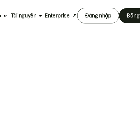
p
Tài nguyên
Enterprise
Đăng nhập
Đăng