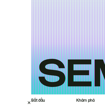
Bắt đầu
Khám phá