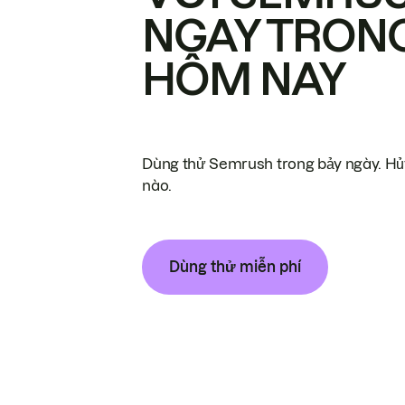
NGAY TRON
HÔM NAY
Dùng thử Semrush trong bảy ngày. Hủy
nào.
Dùng thử miễn phí