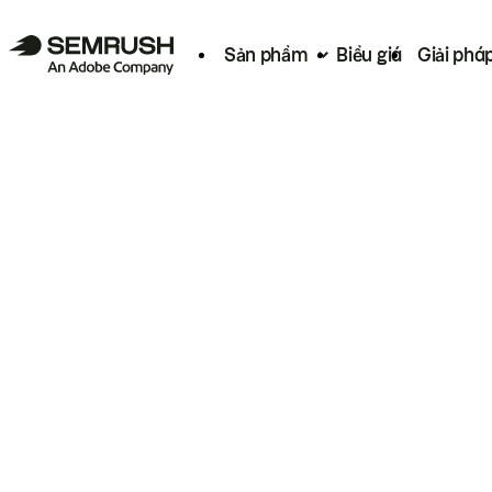
Sản phẩm
Biểu giá
Giải phá