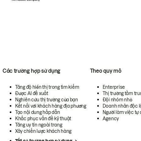
Các trường hợp sử dụng
Theo quy mô
Tăng độ hiển thị trong tìm kiếm
Enterprise
Được AI đề xuất
Thị trường tầm tru
Nghiên cứu thị trường của bạn
Đội nhóm nhỏ
Kết nối với khách hàng địa phương
Doanh nhân độc l
Tạo nội dung hấp dẫn
Người làm việc tự 
Khắc phục vấn đề kỹ thuật
Agency
Tăng uy tín ngoài trang
Xây chiến lược khách hàng